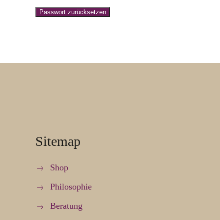
Passwort zurücksetzen
Sitemap
Shop
Philosophie
Beratung