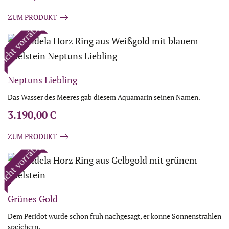
ZUM PRODUKT
icht vorrätig
Neptuns Liebling
Das Wasser des Meeres gab diesem Aquamarin seinen Namen.
3.190,00
€
ZUM PRODUKT
icht vorrätig
Grünes Gold
Dem Peridot wurde schon früh nachgesagt, er könne Sonnenstrahlen
speichern.