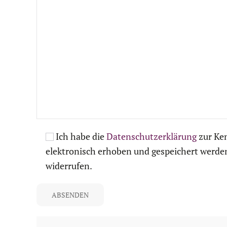
Ich habe die
Datenschutzerklärung
zur Ke
elektronisch erhoben und gespeichert werden.
widerrufen.
Bitte lassen Sie dieses Feld leer.