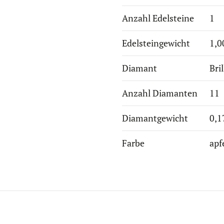
Anzahl Edelsteine
1
Edelsteingewicht
1,0
Diamant
Bri
Anzahl Diamanten
11
Diamantgewicht
0,1
Farbe
apf