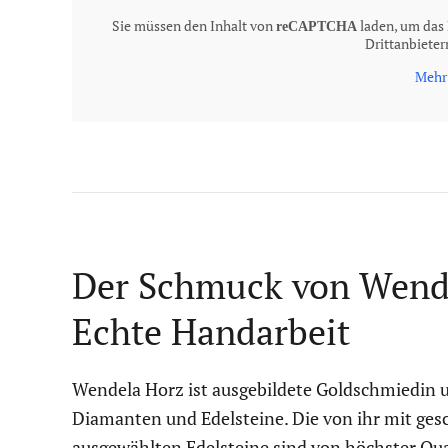
Sie müssen den Inhalt von
laden, um das 
reCAPTCHA
Drittanbiete
Mehr
Der Schmuck von Wend
Echte Handarbeit
Wendela Horz ist ausgebildete Goldschmiedin 
Diamanten und Edelsteine. Die von ihr mit ges
ausgewählten Edelsteine sind von höchster Qua