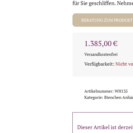
für Sie geschliffen. Nehm
BERATUNG ZUM PRODUKT
1.385,00
€
Versandkostenfrei
Nicht vo
Artikelnummer:
WH135
Kategorie:
Bienchen Anhä
Dieser Artikel ist derze