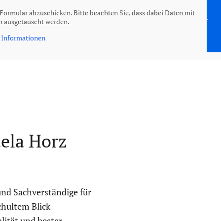
Formular abzuschicken. Bitte beachten Sie, dass dabei Daten mit
rn ausgetauscht werden.
 Informationen
ela Horz
und Sachverständige für
chultem Blick
lität und bester