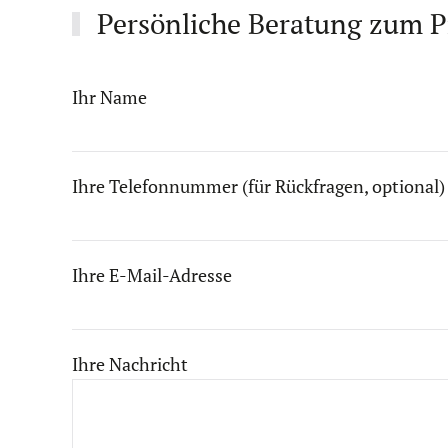
Persönliche Beratung zum P
Bitte lassen Sie dieses Feld leer.
Ihr Name
Ihre Telefonnummer (für Rückfragen, optional)
Ihre E-Mail-Adresse
Ihre Nachricht