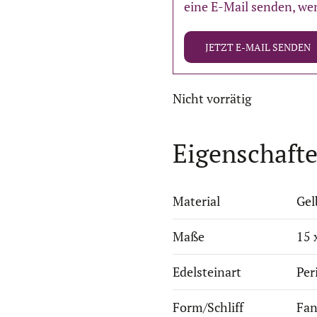
eine E-Mail senden, wen
JETZT E-MAIL SENDEN
Nicht vorrätig
Eigenschaft
Material
Gel
Maße
15 
Edelsteinart
Per
Form/Schliff
Fan