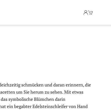
gleichzeitig schmücken und daran erinnern, die
acetten um Sie herum zu sehen. Mit etwas
h das symbolische Blümchen darin
hat ein begabter Edelsteinschleifer von Hand