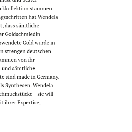
uckkollektion stammen
ungsschritten hat Wendela
t, dass sämtliche
der Goldschmiedin
rwendete Gold wurde in
en strengen deutschen
stammen von ihr
n und sämtliche
te sind made in Germany.
ls Synthesen. Wendela
chmuckstücke – sie will
t ihrer Expertise,