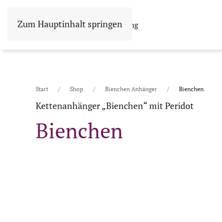
Zum Hauptinhalt springen
Shop
Philosophie
Beratung
Start
Shop
Bienchen Anhänger
Bienchen
Kettenanhänger „Bienchen“ mit Peridot
Bienchen