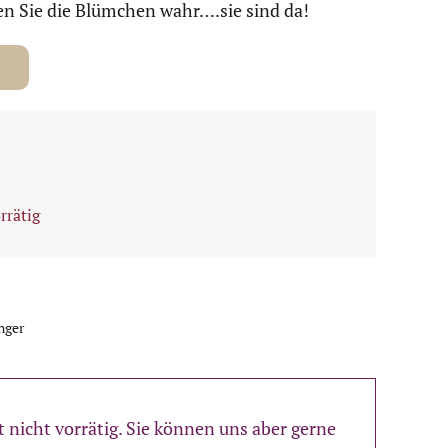
en Sie die Blümchen wahr….sie sind da!
rrätig
nger
it nicht vorrätig. Sie können uns aber gerne