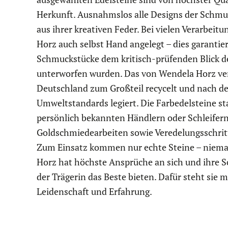
Herkunft. Ausnahmslos alle Designs der Schm
aus ihrer kreativen Feder. Bei vielen Verarbeit
Horz auch selbst Hand angelegt – dies garantier
Schmuckstücke dem kritisch-prüfenden Blick 
unterworfen wurden. Das von Wendela Horz ve
Deutschland zum Großteil recycelt und nach d
Umweltstandards legiert. Die Farbedelsteine 
persönlich bekannten Händlern oder Schleifer
Goldschmiedearbeiten sowie Veredelungsschrit
Zum Einsatz kommen nur echte Steine – niema
Horz hat höchste Ansprüche an sich und ihre S
der Trägerin das Beste bieten. Dafür steht sie mi
Leidenschaft und Erfahrung.